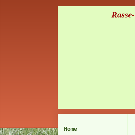
Rasse- u
Home