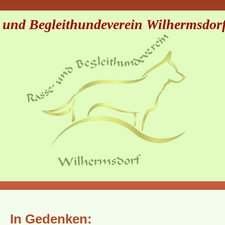
nd Begleithundeverein Wilhermsdor
In Gedenken: