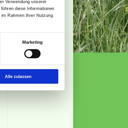
hrer Verwendung unserer
 führen diese Informationen
ie im Rahmen Ihrer Nutzung
Marketing
Alle zulassen