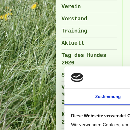
Verein
Vorstand
Training
Aktuell
Tag des Hundes
2026
Sommerfest 2026
Vereins -
Meisterschaft
Zustimmung
2022
Kirchweihumzug
Diese Webseite verwendet 
2023
Wir verwenden Cookies, um I